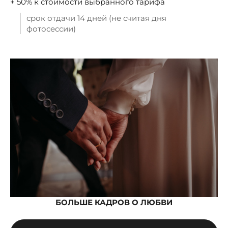
+ 50% к стоимости выбранного тарифа
срок отдачи 14 дней (не считая дня
фотосессии)
БОЛЬШЕ КАДРОВ О ЛЮБВИ