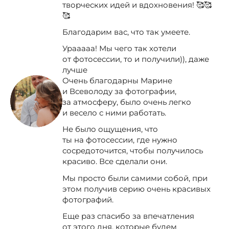
творческих идей и вдохновения! 🥰🥰
🥰
Благодарим вас, что так умеете.
Урааааа! Мы чего так хотели
от фотосессии, то и получили)), даже
лучше
Очень благодарны Марине
и Всеволоду за фотографии,
за атмосферу, было очень легко
и весело с ними работать.
Не было ощущения, что
ты на фотосессии, где нужно
сосредоточится, чтобы получилось
красиво. Все сделали они.
Мы просто были самими собой, при
этом получив серию очень красивых
фотографий.
Еще раз спасибо за впечатления
от этого дня, которые будем