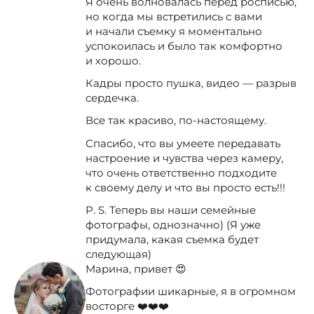
Я очень волновалась перед росписью,
но когда мы встретились с вами
и начали съемку я моментально
успокоилась и было так комфортно
и хорошо.
Кадры просто пушка, видео — разрыв
сердечка.
Все так красиво, по-настоящему.
Спасибо, что вы умеете передавать
настроение и чувства через камеру,
что очень ответственно подходите
к своему делу и что вы просто есть!!!
P. S. Теперь вы наши семейные
фотографы, однозначно) (Я уже
придумала, какая съемка будет
следующая)
Марина, привет 😍
Фотографии шикарные, я в огромном
восторге ❤️❤️❤️