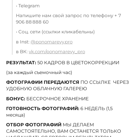
• Telegram
Напишите нам свой запрос по телефону + 7
906 88 888 60
• Соц. сети (ссылки кликабельны)
в Inst:
@ponomarevy.pro
в ВК:
vk.com/ponomarevy_pro
РЕЗУЛЬТАТ:
50 КАДРОВ В ЦВЕТОКОРРЕКЦИИ
(за каждый съемочный час)
ФОТОГРАФИИ ПЕРЕДАЮТСЯ
ПО ССЫЛКЕ ЧЕРЕЗ
УДОБНУЮ ОБЛАЧНУЮ ГАЛЕРЕЮ
БОНУС:
БЕССРОЧНОЕ ХРАНЕНИЕ
ГОТОВНОСТЬ ФОТОГРАФИЙ:
6 НЕДЕЛЬ (1,5
месяца)
ОТБОР ФОТОГРАФИЙ
МЫ ДЕЛАЕМ
САМОСТОЯТЕЛЬНО, ВАМ ОСТАНЕТСЯ ТОЛЬКО