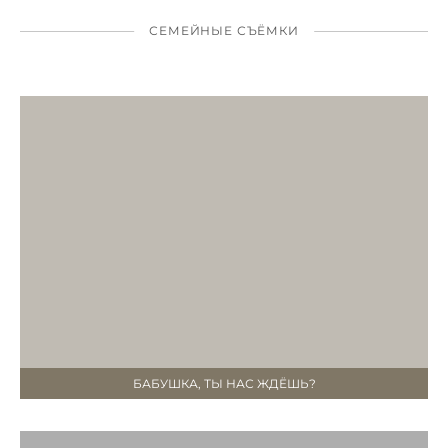
СЕМЕЙНЫЕ СЪЁМКИ
БАБУШКА, ТЫ НАС ЖДЁШЬ?