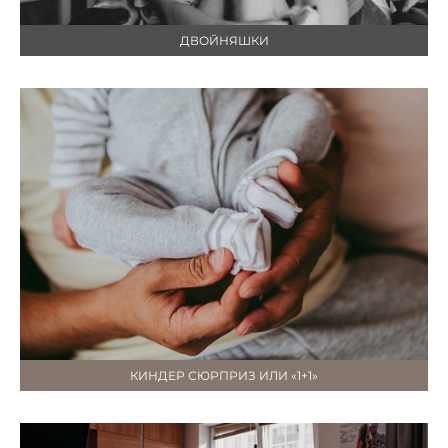
ДВОЙНЯШКИ
КИНДЕР СЮРПРИЗ ИЛИ «1+1»